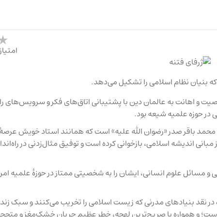
امتیاز
 که بنیان نظام اسلامی را تشکیل می‌دهد.
صیت و اهانت به عالمان دین با پشتیبانی اتاق‌های فکر و سرویس‌های را
ی در حوزه علمیه شیعه بود.
ید محمد باقر صدر «رضوان الله علیه» است که همانند استاد خویش عرصهٔ
از مبانی اندیشه اسلامی، بازخوانی کرده است و توفیق مثال‌زدنی در راه‌ان
و مسائل علوم انسانی، ایشان را به شخصیتی ممتاز در حوزهٔ علمیه امرو
 در نقد بنیادهای مدرنی که زیست اسلامی را تخریب می‌کنند و سبک زند
است؛ و همواره با صریح‌ترین لهجه، خطر عظیم جریان خشک‌مغز و متحجر 