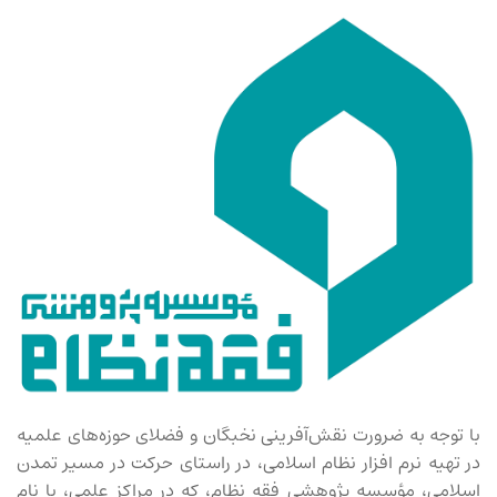
با توجه به ضرورت نقش‌آفرینی نخبگان و فضلای حوزه‌های علمیه
در تهیه نرم افزار نظام اسلامی، در راستای حرکت در مسیر تمدن
اسلامی، مؤسسه پژوهشی فقه نظام، که در مراکز علمی، با نام