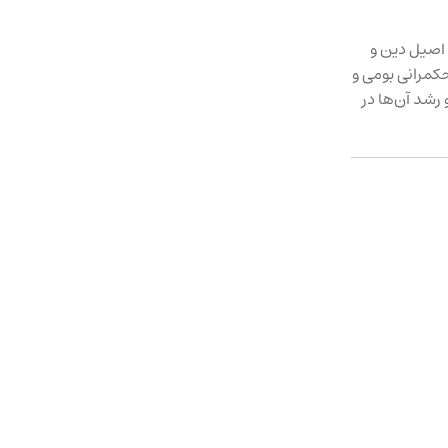
 اصیل دین و
کمرانی بومی و
رشد آن‌ها در