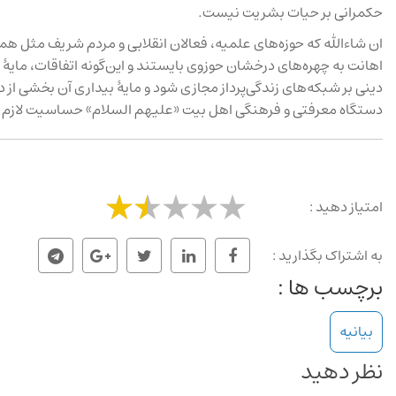
حکمرانی بر حیات بشریت نیست.
ان شاءالله که حوزه‌های علمیه، فعالان انقلابی و مردم شریف مثل ه
اهانت به چهره‌های درخشان حوزوی بایستند و این‌‌گونه اتفاقات، مای
دینی بر شبکه‌های زندگی‌پرداز مجازی شود و مایهٔ بیداری آن بخشی از 
دستگاه معرفتی و فرهنگی اهل بیت «علیهم السلام» حساسیت لازم را 
امتیاز دهید :
به اشتراک بگذارید :
برچسب ها :
بیانیه
نظر دهید