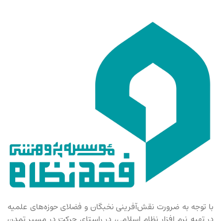
با توجه به ضرورت نقش‌آفرینی نخبگان و فضلای حوزه‌های علمیه
در تهیه نرم افزار نظام اسلامی، در راستای حرکت در مسیر تمدن