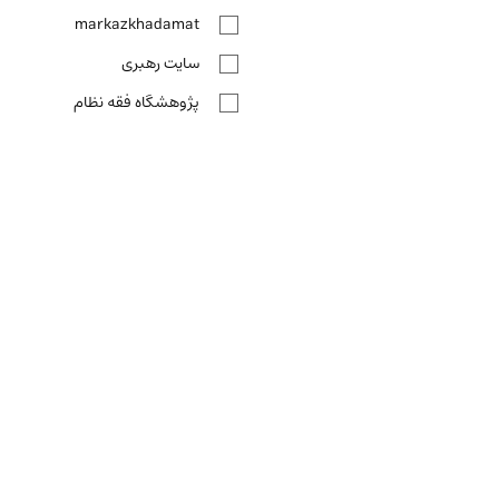
markazkhadamat
سایت رهبری
پژوهشگاه فقه نظام
قیمت
از
تا
اعمال بازه قیمت