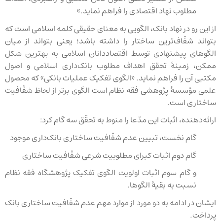
مطلوب نهاد اقتصادی را فراهم نماید.»
از این رو در نهاد بانک، الگویی به معنای حقیقی کلمه اسلامی است که
بتواند شفّاف‌ترین ساختار را داشته باشد؛ یعنی بتواند از میان
الگوهای پیشنهادی توسط اقتصاددانان اسلامی به بهترین شکل
ممکن، زمینهٔ تحقق اهداف مطلوب بانک‌داری اسلامی و اصول
مکتبی آن را فراهم نماید. «الگوی تفکیک عملیات بانکی» که محصول
علمی مؤسسهٔ پژوهشی فقه نظام است الگوی برتر از لحاظ شفّافیت
ساختاری است.
ارائه‌دهنده، اثبات این مدّعا را منوط به تحقّق سه گام کرد:
گام نخست، تبیین عدم شفّافیت ساختاری بانک‌داری موجود
گام دوم اثبات کبرای مطلوبیت شرعی شفّافیت ساختاری
و گام سوم اثبات اولویت الگوی تفکیک پژوهشگاه فقه نظام
نسبت به بقیهٔ الگوها.
ایشان در ادامه به دو مورد از موارد مهم عدم شفّافیت ساختاری بانک
پرداخت.