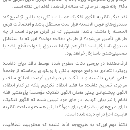
دفاع ارائه شود. در حالی که مقاله ارائه‌شده فاقد این نکته است.
نقد دیگر ناظر به الگوی تفکیک عملیات بانکی بود با این توضیح که:
صندوق‌های قرض الحسنه قرار است مستقل باشد و اقتضائات قرض
الحسنه را داشته باشد! تضمینی که در قرض موجود است از چه
طریقی تأمین می‌شود؟ از طریق دخالت دولت؟ این که با استقلال
صندوق ناسازگار است! اگر هم ارتباط صندوق با دولت قطع باشد با
تضمینی‌شدن ناسازگار خواهد بود.
ارائه‌دهنده در بررسی نکات مطرح شده توسط ناقد بیان داشت:
رویکرد انتقادی به وضع موجود بانکی را رویکردی برخاسته از جامعهٔ
علمی غربی دانسته و با تأکید بر دیرشدن فرصت اصلاح ساختار
موجود، تصریح داشت: ما فقط انتقاد نکردیم بلکه در کنار انتقاد،
الگوی پیشنهادی یعنی همان الگوی تفکیک مؤسسهٔ پژوهشی فقه
نظام را نیز بیان کردیم. در جای خود تبیین شده که الگوی تفکیک،
دارای طرح‌های پیشنهادی برای دورهٔ گذار نیز هست و مباحث ناظر به
قابلیت اجرا در آن دیده شده است.
نکتهٔ دوم این‌که به هیچ‌وجه ادّعا نشده که مطلوبیت شفّافیت،