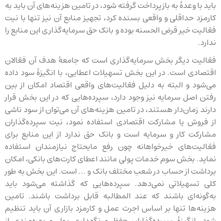
باید با وعدهٔ به بازپرداخت گرفته شود، در تامین هزینه‌های آن باید به
کارمزد حداقلی و واقعی بسنده کرد، تجهیز منابع آن نیز تنها با نیت
فعّالیت خیر قرض الحسنه بوده و بانک حق سرمایه‌گذاری این منابع را
ندارد.
فعّالیت دیگر بخش سرمایه‌گذاری است که جامعهٔ هدف آن فعّالان
اقتصادی است. در این بخش تسهیلات اعطایی، با انگیزهٔ سود داده
می‌شود و البته به دلیل فعّالیت‌های واقعی اقتصاد امکان از بین
رفتن اصل سرمایه نیز وجود دارد‌، سپرده‌هایی که در این بخش قرار
دارند زمان‌دار هستند، در تامین هزینه‌های آن می‌توان از سود ناشی
از فروش یا مشارکت اقتصادی استفاده نمود، نیت سپرده‌گذاران
مشارکت کار و سرمایه است و بانک حق ندارد از این منابع برای
فعّالیت‌های خیرخواهانه چون رفع مایحتاج نیازمندان استفاده
نماید. بخش سوم خدمات پولی مانند اعطای کارت‌های بانکی، امکان
برداشت از حساب در شعب مختلف بانک و ... است. این بخش به طور
کلی تسهیلاتی نمی‌دهد. سپرده‌هایی که گذاشته می‌شود باید
به‌گونه‌ای باشند که عند المطالبه قابل برداشت باشند. تامین
هزینه‌ها تنها بر اساس اجرت عمل و کارمزد بازاری آن باید تنظیم
شود. انگیزهٔ سپرده‌گذاران حفظ و نگهداری پول و بهره‌مندی از