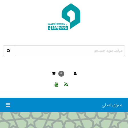
0
منوی اصلی