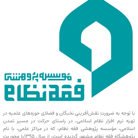
با توجه به ضرورت نقش‌آفرینی نخبگان و فضلای حوزه‌های علمیه در
تهیه نرم افزار نظام اسلامی، در راستای حرکت در مسیر تمدن
اسلامی، مؤسسه پژوهشی فقه نظام، که در مراکز علمی، با نام
پژوهشگاه فقه نظام مشهور گردیده است، از سال ۱۳۹۵با محوریت