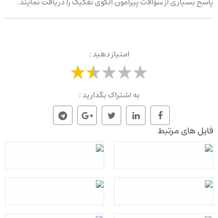
پاسخ بسیاری از سؤالات پیرامون الگوی تفکیک را دریافت نمایند.
امتیاز دهید :
به اشتراک بگذارید :
فایل های مرتبط