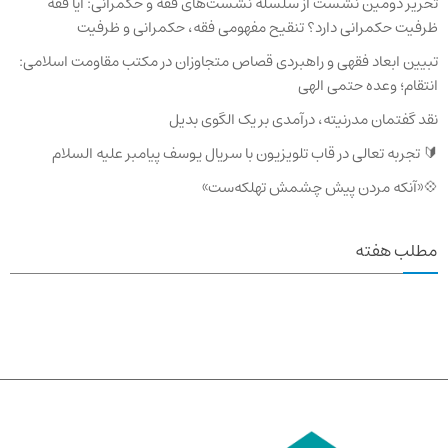
تحریر دومین نشست از سلسله نشست‌های فقه و حکمرانی: آیا فقه
ظرفیت حکمرانی دارد؟ تنقیح مفهومی فقه، حکمرانی و ظرفیت
تبیین ابعاد فقهی و راهبردی قصاص متجاوزان در مکتب مقاومت اسلامی:
انتقام؛ وعده حتمی الهی
نقد گفتمان مدرنیته، درآمدی بر یک الگوی بدیل
🔰 تجربه تعالی در قاب تلویزیون با سریال یوسف پیامبر علیه السلام
💠«آنکه مردن پیش چشمش تهلکه‌ست»
مطلب هفته