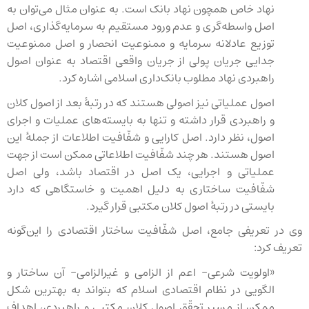
نهاد خاص همچون نهاد بانک است. به عنوان مثال می‌توان به
اصل واسطه‌گری و عدم ورود مستقیم به سرمایه‌گذاری، اصل
توزیع عادلانه سرمایه و ممنوعیت انحصار و اصل ممنوعیت
جدایی جریان پولی از جریان واقعی اقتصاد به عنوان اصول
راهبردی نهاد مطلوب بانک‌داری اسلامی اشاره کرد.
اصول عملیاتی نیز اصولی هستند که در رتبهٔ بعد از اصول کلان
و راهبردی قرار داشته و تنها به بایسته‌های عملیات و اجرای
اصول، نظر دارد. اصل کارایی و شفّافیت اطلاعات از جملهٔ این
اصول هستند. هر چند شفّافیت اطلاعاتی ممکن است از جهت
عملیاتی و اجرایی، یک اصل در اقتصاد باشد، ولی اصل
شفّافیت ساختاری به دلیل اهمیت و خاستگاهی که دارد
بایستی در رتبهٔ اصول کلان مکتبی قرار گیرد.
وی در تعریفی جامع، اصل شفّافیت ساختار اقتصادی را این‌گونه
تعریف کرد:
«اولویت شرعی- اعم از الزامی و غیرالزامی- آن ساختار و
الگویی در نظام اقتصادی اسلام که بتواند به بهترین شکل
ممکن از مسیر تحقّق اصول کلان مکتبی و راهبردی، اهداف