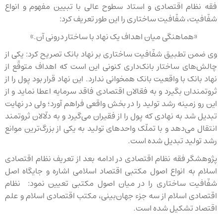
فقه نظام اقتصادی و استاد سطوح عالی با تبیین مفهوم و انواع
شفّافیت، شفّافیت ساختاری را این طور تعریف کرد:
«هماهنگی میان اهداف یک نهاد با ساختار درونی آن.»
وی ضمن تطبیق شفّافیت ساختاری بر نهاد بانک تصریح کرد: یکی از
چالش‌های ساختار بانک‌داری کنونی این است که اهداف متوقّع از
نهاد بانک با واقعیت بانک همخوانی ندارد. این نهاد قرار بود پول را از
ثروتمندان بگیرد و به فعّالان اقتصادی فاقد سرمایه اعطا نماید و از
این رو زمینه رشد تولید را در بخش واقعی فراهم آورد؛ ولی در نهایت
تبدیل شد به نهادی که پول را از فقیران می‌گیرد و به دلّالان ثروتمند
انتقال می‌دهد و با تملّک واحدهای تولید به یکی از بزرگ‌ترین موانع
رشد تولید تبدیل شده است.
پژوهشگر فقه نظام اقتصادی در ادامه بعد از تعریف نظام اقتصادی
اسلام به انواع اصول مکتبی اقتصاد اسلامی اشاره و جایگاه اصل
شفّافیت ساختاری را در میان اصول مکتبی تعیین نمود: نظام
اقتصادی اسلام از سه جزء جهان‌بینی، مکتب اقتصادی اسلام و علم
اقتصاد تشکیل شده است.