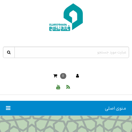
0
منوی اصلی