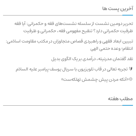
آخرین پست ها
تحریر دومین نشست از سلسله نشست‌های فقه و حکمرانی: آیا فقه
ظرفیت حکمرانی دارد؟ تنقیح مفهومی فقه، حکمرانی و ظرفیت
تبیین ابعاد فقهی و راهبردی قصاص متجاوزان در مکتب مقاومت اسلامی:
انتقام؛ وعده حتمی الهی
نقد گفتمان مدرنیته، درآمدی بر یک الگوی بدیل
🔰 تجربه تعالی در قاب تلویزیون با سریال یوسف پیامبر علیه السلام
💠«آنکه مردن پیش چشمش تهلکه‌ست»
مطلب هفته