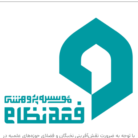
با توجه به ضرورت نقش‌آفرینی نخبگان و فضلای حوزه‌های علمیه در