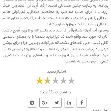
برنامه، به رعایت چنین مسائلی است: «إِنَّمَا أُرِيدُ أَنْ أُعْبَدَ مِنْ حَيْثُ
أُرِيد ...». برای جذب مخاطب به مفاهیم متعالی، نمی‌توان عالم
متعالی را به زیر کشید، بلکه باید دست مخاطب را گرفت و به آن عالم
متعالی رساند و لذت پرواز را به او چشاند.
وسخن آخر آن‌که همان‌قدر که نقد باید دلسوزانه و از روی نُصح باشد،
آنان که مورد نقد واقع شده‌اند نیز نباید نقدها را به معنای دشمنی
تلقی کنند. حتی نقدهای دشمنانه می‌تواند بهترین چراغ برای روشن
کردن راه پیشرفت باشد. امیدوارم «معلّی» و «محفل» در مسیر تعالی
خود متوقف نشوند و روز به روز بیننده برنامه‌های بهتر به لحاظ کمی و
کیفی از این مجموعه باشیم.
امتیاز دهید :
به اشتراک بگذارید :
نظر دهید