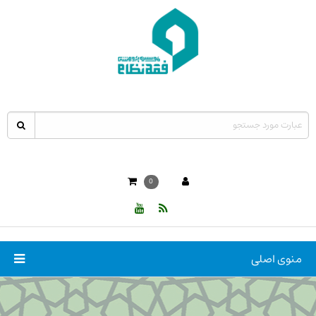
0
منوی اصلی