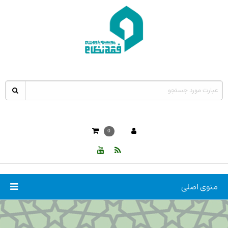
0
منوی اصلی