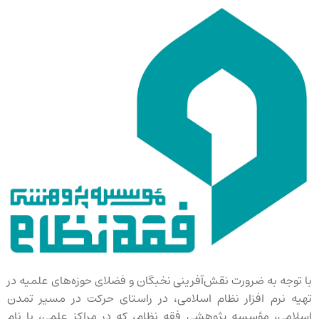
با توجه به ضرورت نقش‌آفرینی نخبگان و فضلای حوزه‌های علمیه در
تهیه نرم افزار نظام اسلامی، در راستای حرکت در مسیر تمدن
اسلامی، مؤسسه پژوهشی فقه نظام، که در مراکز علمی، با نام