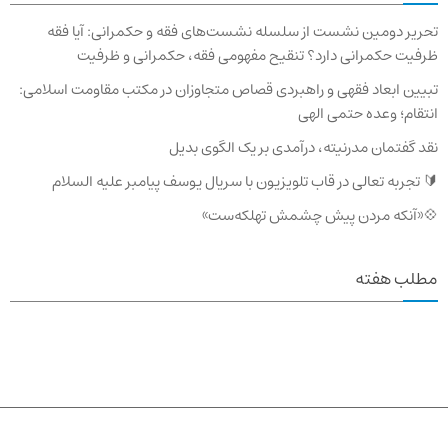
تحریر دومین نشست از سلسله نشست‌های فقه و حکمرانی: آیا فقه
ظرفیت حکمرانی دارد؟ تنقیح مفهومی فقه، حکمرانی و ظرفیت
تبیین ابعاد فقهی و راهبردی قصاص متجاوزان در مکتب مقاومت اسلامی:
انتقام؛ وعده حتمی الهی
نقد گفتمان مدرنیته، درآمدی بر یک الگوی بدیل
🔰 تجربه تعالی در قاب تلویزیون با سریال یوسف پیامبر علیه السلام
💠«آنکه مردن پیش چشمش تهلکه‌ست»
مطلب هفته